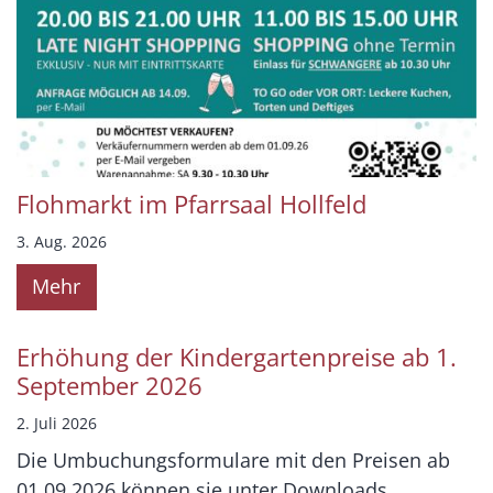
Flohmarkt im Pfarrsaal Hollfeld
3. Aug. 2026
Mehr
Erhöhung der Kindergartenpreise ab 1.
September 2026
2. Juli 2026
Die Umbuchungsformulare mit den Preisen ab
01.09.2026 können sie unter Downloads