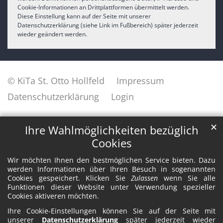
Cookie-Informationen an Drittplattformen übermittelt werden.
Diese Einstellung kann auf der Seite mit unserer
Datenschutzerklärung (siehe Link im Fußbereich) später jederzeit
wieder geändert werden.
© KiTa St. Otto Hollfeld
Impressum
Datenschutzerklärung
Login
✕
Ihre Wahlmöglichkeiten bezüglich
Cookies
Wir möchten Ihnen den bestmöglichen Service bieten. Dazu
werden Informationen über Ihren Besuch in sogenannten
Cookies gespeichert. Klicken Sie
Zulassen
wenn Sie alle
Funktionen dieser Website unter Verwendung spezieller
Cookies aktiveren möchten.
Ihre Cookie-Einstellungen können Sie auf der Seite mit
unserer
Datenschutzerklärung
später jederzeit wieder