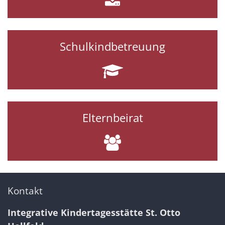
Schulkindbetreuung
Elternbeirat
Kontakt
Integrative Kindertagesstätte St. Otto