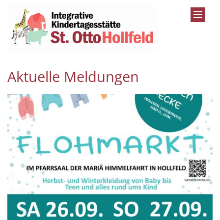
Zum Inhalt springen
Aktuelle Meldungen